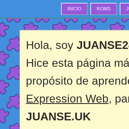
INICIO
ROMS
Hola, soy
JUANSE2
Hice esta página má
propósito de aprend
Expression Web
, p
JUANSE.UK